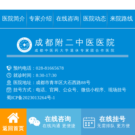
医院简介
专家介绍
在线咨询
医院动态
来院路线
成 都 附 二 中 医 医 院
成都中医药大学退休专家团合作医院
预约电话：
028-81665678
就诊时间：8:30-17:30
医院地址：成都市青羊区大石西路88号
挂号方式：
电话、官网、公众号、微信小程序、现场挂号
蜀ICP备2023013264号-1
在线咨询
在线挂号
在线沟通 更便捷
无需排队 更方便
返回首页