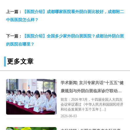
上一篇：
【医院介绍】成都哪家医院看外阴白斑比较好，成都附二
中医医院怎么样？
下一篇：
【医院介绍】全国多少家外阴白斑医院？成都治外阴白斑
的医院在哪里？
更多文章
学术新闻| 京川专家共话“十五五”健
康规划与外阴白斑临床诊疗联动交
流会圆满落幕
前言：2026 年3月，十四届全国人大四次
会议审议通过《中华人民共和国国民经济
和社会发展第十五个五年 […]
2026-06-03