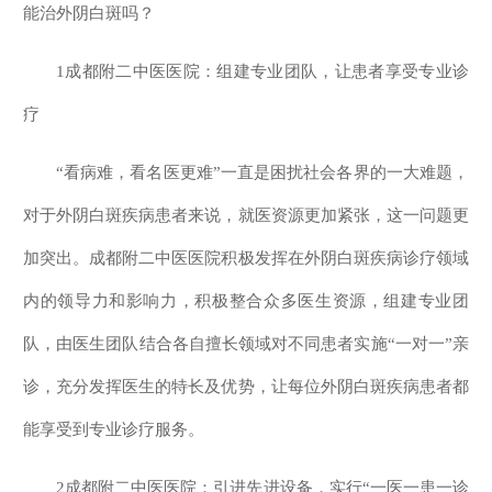
能治外阴白斑吗？
1成都附二中医医院：组建专业团队，让患者享受专业诊
疗
“看病难，看名医更难”一直是困扰社会各界的一大难题，
对于外阴白斑疾病患者来说，就医资源更加紧张，这一问题更
加突出。成都附二中医医院积极发挥在外阴白斑疾病诊疗领域
内的领导力和影响力，积极整合众多医生资源，组建专业团
队，由医生团队结合各自擅长领域对不同患者实施“一对一”亲
诊，充分发挥医生的特长及优势，让每位外阴白斑疾病患者都
能享受到专业诊疗服务。
2成都附二中医医院：引进先进设备，实行“一医一患一诊