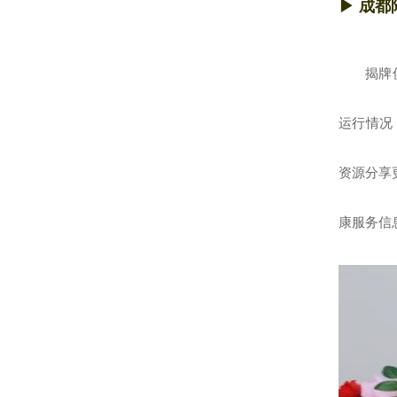
▶
成都
揭牌
运行情况
资源分享
康服务信