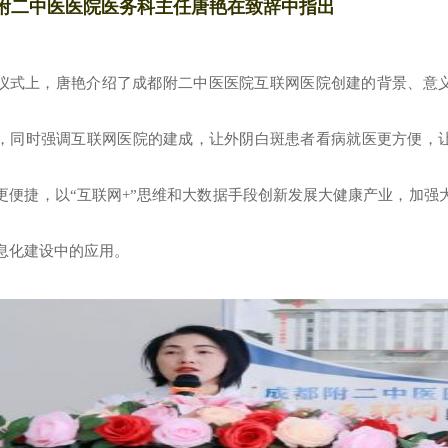
附二中医医院医务科主任唐艳在致辞中指出
仪式上，唐艳介绍了成都附二中医医院互联网医院创建的背景、意
，同时强调互联网医院的建成，让外阴白斑患者看病就医更方便，
更便捷，以“互联网+”思维和大数据手段创新发展大健康产业，加强
息化建设中的应用。