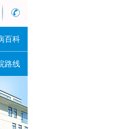
病百科
院路线