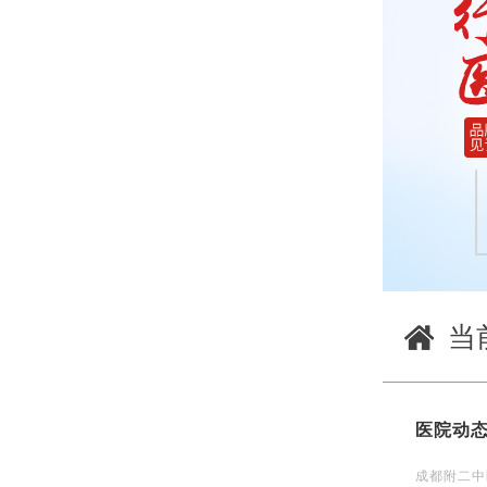
当
医院动
成都附二中