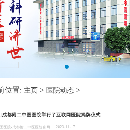
1
前位置:
>
>
主页
医院动态
态|成都附二中医医院举行了互联网医院揭牌仪式
2023-11-17
医医院-成都附二中医医院官网