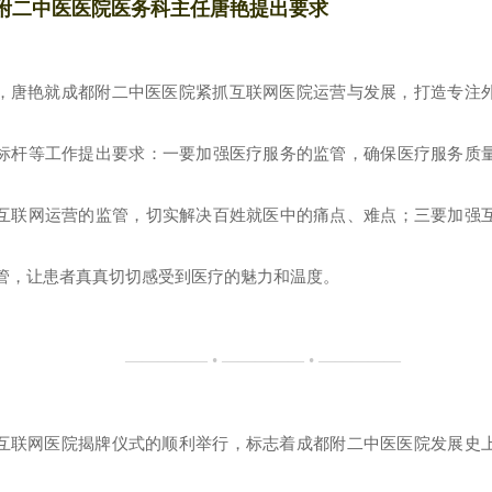
附二中医医院医务科主任唐艳提出要求
，唐艳就成都附二中医医院紧抓互联网医院运营与发展，打造专注
标杆等工作提出要求：一要加强医疗服务的监管，确保医疗服务质
互联网运营的监管，切实解决百姓就医中的痛点、难点；三要加强
管，让患者真真切切感受到医疗的魅力和温度。
————— • ————— • —————
互联网医院揭牌仪式的顺利举行，标志着成都附二中医医院发展史