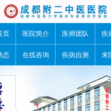
首页
医院简介
医师团队
疾
动态
在线咨询
疾病自测
来