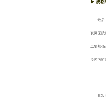
▶
成都
最后
联网医院
二要加强
质控的监
此次