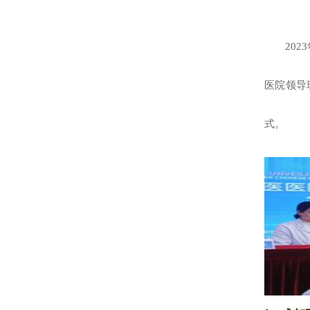
20
医院领导
式。