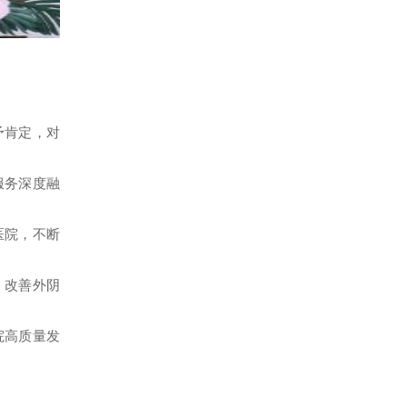
予肯定，对
服务深度融
医院，不断
，改善外阴
院高质量发