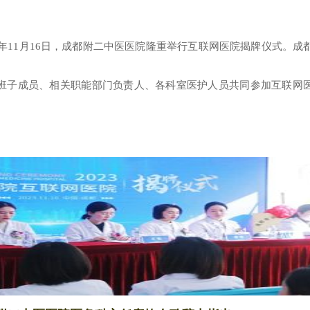
23年11月16日，成都附二中医医院隆重举行互联网医院揭牌仪式。成
班子成员、相关职能部门负责人、各科室医护人员共同参加互联网