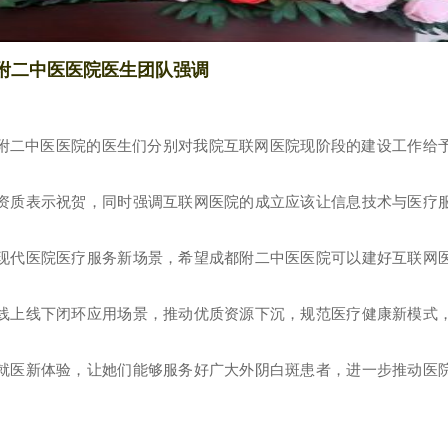
附二中医医院医生团队强调
附二中医医院的医生们分别对我院互联网医院现阶段的建设工作给
资质表示祝贺，同时强调互联网医院的成立应该让信息技术与医疗
现代医院医疗服务新场景，希望成都附二中医医院可以建好互联网
线上线下闭环应用场景，推动优质资源下沉，规范医疗健康新模式
就医新体验，让她们能够服务好广大外阴白斑患者，进一步推动医