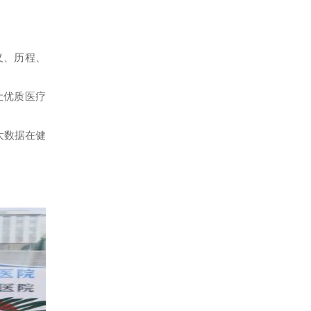
义、历程、
让优质医疗
大数据在健