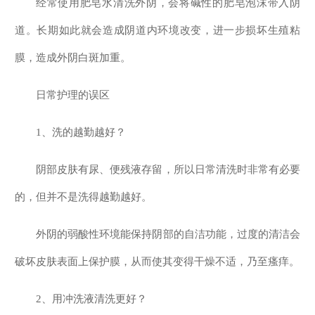
经常使用肥皂水清洗外阴，会将碱性的肥皂泡沫带入阴
道。长期如此就会造成阴道内环境改变，进一步损坏生殖粘
膜，造成外阴白斑加重。
日常护理的误区
1、洗的越勤越好？
阴部皮肤有尿、便残液存留，所以日常清洗时非常有必要
的，但并不是洗得越勤越好。
外阴的弱酸性环境能保持阴部的自洁功能，过度的清洁会
破坏皮肤表面上保护膜，从而使其变得干燥不适，乃至瘙痒。
2、用冲洗液清洗更好？