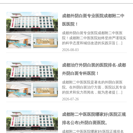
成都外阴白斑专业医院成都附二中
医医院！
成都外阴白斑专业医院成都附二中医医
院！成都附二中医医院始终坚持严谨现实
的科学态度和城信改进的实践宗旨 […]
2026-08-03
成都治疗外阴白斑的医院排名-成都
外阴白斑专科医院！
成都附二中医医院是著名的外阴白斑医
院。在外阴白斑治疗方面，医院以其专业
的技术和实力而闻名，能为患者提 […]
2026-07-26
成都附二中医医院哪家好(医院正规
排名公布)外阴白斑医院。
成都附二中医医院哪家好(医院正规排名