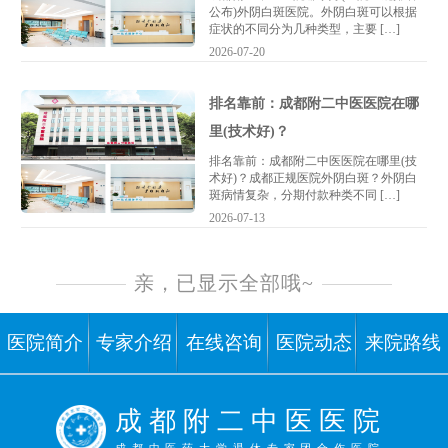
公布)外阴白斑医院。外阴白斑可以根据
症状的不同分为几种类型，主要 […]
2026-07-20
排名靠前：成都附二中医医院在哪
里(技术好)？
排名靠前：成都附二中医医院在哪里(技
术好)？成都正规医院外阴白斑？外阴白
斑病情复杂，分期付款种类不同 […]
2026-07-13
亲，已显示全部哦~
医院简介
专家介绍
在线咨询
医院动态
来院路线
成 都 附 二 中 医 医 院
成都中医药大学退休专家团合作医院