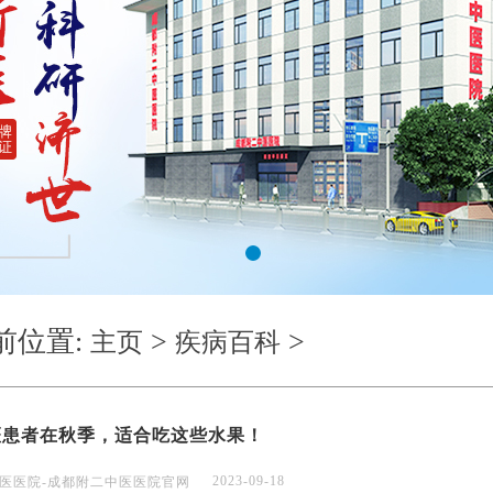
1
前位置:
>
>
主页
疾病百科
斑患者在秋季，适合吃这些水果！
2023-09-18
医医院-成都附二中医医院官网