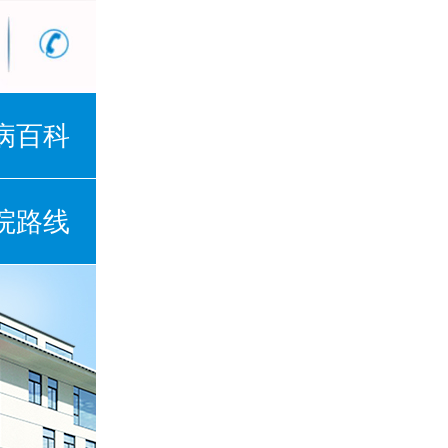
病百科
院路线