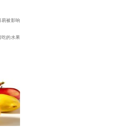
容易被影响
者吃的水果