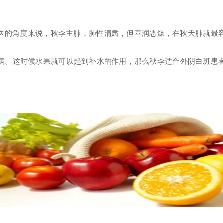
医的角度来说，秋季主肺，肺性清肃，但喜润恶燥，在秋天肺就最
病。这时候水果就可以起到补水的作用，那么秋季适合外阴白斑患
?