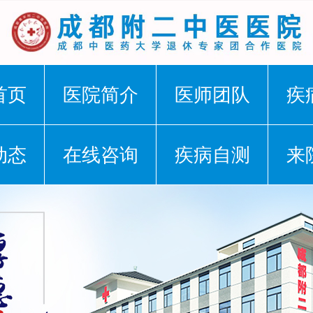
首页
医院简介
医师团队
疾
动态
在线咨询
疾病自测
来