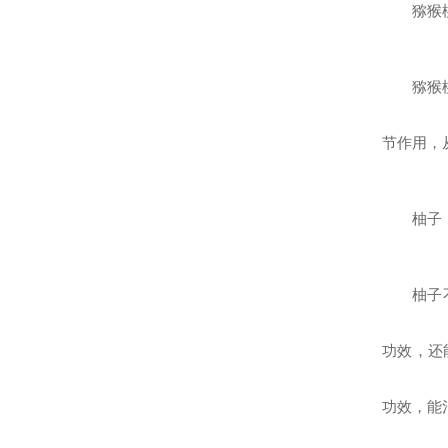
猕猴
猕猴
节作用，
柚子
柚子
功效，还
功效，能