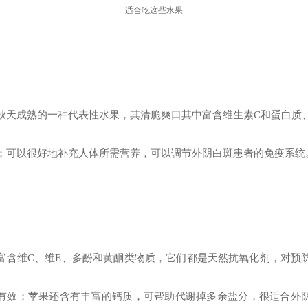
适合吃这些水果
秋天成熟的一种代表性水果，其清脆爽口其中富含维生素C和蛋白质
；可以很好地补充人体所需营养，可以调节外阴白斑患者的免疫系统
富含维C、维E、多酚和黄酮类物质，它们都是天然抗氧化剂，对预
有效；苹果还含有丰富的钙质，可帮助代谢掉多余盐分，很适合外