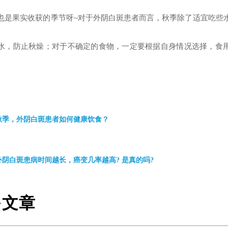
也是果实收获的季节呀~对于外阴白斑患者而言，秋季除了适宜吃些
水，防止秋燥；对于不确定的食物，一定要根据自身情况选择，食
秋季，外阴白斑患者如何健康饮食？
外阴白斑患病时间越长，癌变几率越高? 是真的吗?
多文章