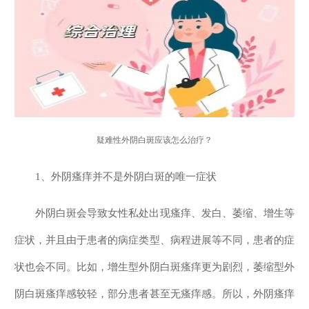
疑难性外阴白斑应该怎么治疗？
1、外阴瘙痒并不是外阴白斑的唯一症状
外阴白斑会导致女性私处出现瘙痒、发白、萎缩、增生等
症状，并且由于患者的病症类型、病程进展等不同，患者的症
状也会不同。比如，增生型外阴白斑瘙痒更为剧烈，萎缩型外
阴白斑瘙痒感较轻，部分患者甚至无瘙痒感。所以，外阴瘙痒