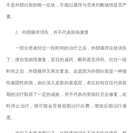
不是外阴白斑的唯一症状，不能以瘙痒与否来判断病情是否严
重。
2、外阴瘙痒消失，并不代表疾病康复
一部分患者经过一段时间的治疗之后，外阴瘙痒症状消失
了，便自觉病情康复，盲目的减药、断药甚至停药。往往一段
时间之后，外阴瘙痒又再次复发。这是因为外阴白斑是一种慢
性顽固性疾病，病灶深入皮肤的基底层，表症好转仅仅代表前
期的治疗取得了一定的成效，并不代表内里病灶完全修复，此
时停止治疗，很可能会导致前期治疗白费，增加后期治疗难
度。