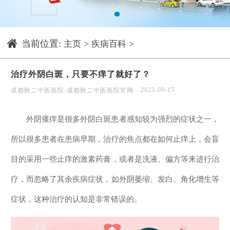
1
当前位置:
>
>
主页
疾病百科
治疗外阴白斑，只要不痒了就好了？
2023-09-15
成都附二中医医院-成都附二中医医院官网
外阴瘙痒是很多外阴白斑患者感知较为强烈的症状之一，
所以很多患者在患病早期，治疗的焦点都在如何止痒上，会盲
目的采用一些止痒的激素药膏，或者是洗液、偏方等来进行治
疗，而忽略了其余疾病症状，如外阴萎缩、发白、角化增生等
症状，这种治疗的认知是非常错误的。