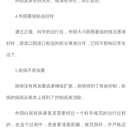
外阴皮肤变得光滑、饱满有弹性，溃烂愈合。
4.外阴萎缩粘连好转
通过正规、科学的治疗后，外阴大小阴唇萎缩的情况逐渐
好转，尿道口阴道口粘连的部分逐渐分开，已经不影响日常生
活了。
5.疾病不再加重
病情没有再加重或者继续扩散，病情得到了有效控制，疾
病的病因从根本上得到了控制或者消除。
外阴白斑疾病康复是需要经过一个科学规范的治疗过程
的，在这个过程中，患者要谨遵医嘱，规范用药，并严格忌