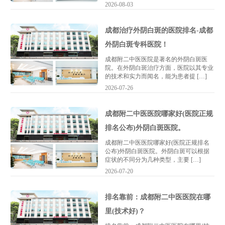
2026-08-03
成都治疗外阴白斑的医院排名-成都
外阴白斑专科医院！
成都附二中医医院是著名的外阴白斑医
院。在外阴白斑治疗方面，医院以其专业
的技术和实力而闻名，能为患者提 […]
2026-07-26
成都附二中医医院哪家好(医院正规
排名公布)外阴白斑医院。
成都附二中医医院哪家好(医院正规排名
公布)外阴白斑医院。外阴白斑可以根据
症状的不同分为几种类型，主要 […]
2026-07-20
排名靠前：成都附二中医医院在哪
里(技术好)？