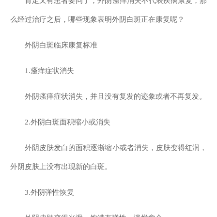
肯定又有患者要问了，外阴瘙痒消失不代表疾病康复，那
么经过治疗之后，哪些现象表明外阴白斑正在康复呢？
外阴白斑临床康复标准
1.瘙痒症状消失
外阴瘙痒症状消失，并且没有复发的迹象或者不再复发。
2.外阴白斑面积缩小或消失
外阴皮肤发白的面积逐渐缩小或者消失，皮肤变得红润，
外阴皮肤上没有出现新的白斑。
3.外阴弹性恢复