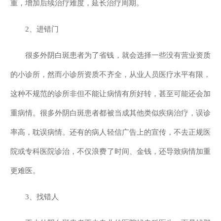
重，增加后续治疗难度，延长治疗周期。
2、进错门
很多外阴白斑患者为了省钱，就会选择一些没有营业资质
的小诊所，然而小诊所资质不齐全，从业人员医疗水平有限，
这种不规范的诊所非但不能让病情有所好转，甚至可能还会加
重病情。很多外阴白斑患者都被当成其他类似疾病治疗，误诊
率高，耽误病情。还有的病人轻信广告上的宣传，不去正规医
院或专科医院诊治，不仅浪费了时间、金钱，还导致病情加重
更难医。
3、找错人