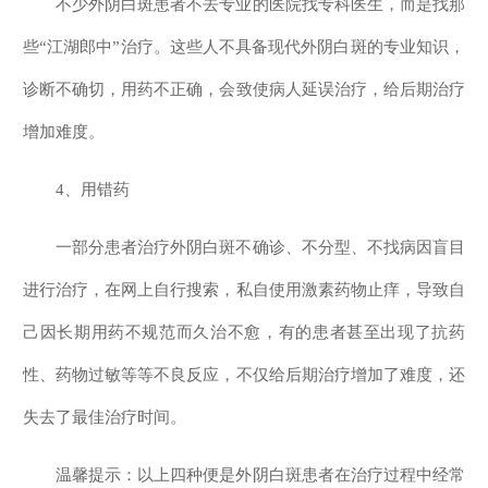
不少外阴白斑患者不去专业的医院找专科医生，而是找那
些“江湖郎中”治疗。这些人不具备现代外阴白斑的专业知识，
诊断不确切，用药不正确，会致使病人延误治疗，给后期治疗
增加难度。
4、用错药
一部分患者治疗外阴白斑不确诊、不分型、不找病因盲目
进行治疗，在网上自行搜索，私自使用激素药物止痒，导致自
己因长期用药不规范而久治不愈，有的患者甚至出现了抗药
性、药物过敏等等不良反应，不仅给后期治疗增加了难度，还
失去了最佳治疗时间。
温馨提示：以上四种便是外阴白斑患者在治疗过程中经常