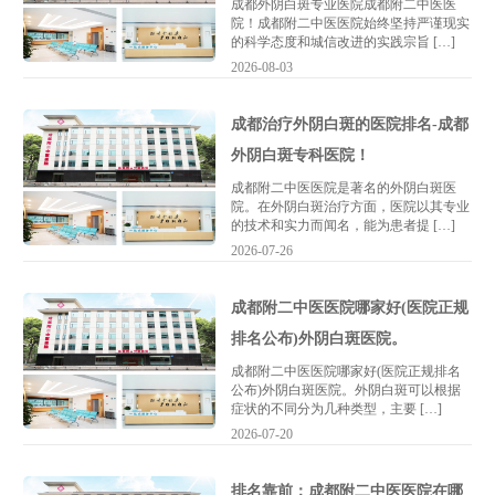
成都外阴白斑专业医院成都附二中医医
院！成都附二中医医院始终坚持严谨现实
的科学态度和城信改进的实践宗旨 […]
2026-08-03
成都治疗外阴白斑的医院排名-成都
外阴白斑专科医院！
成都附二中医医院是著名的外阴白斑医
院。在外阴白斑治疗方面，医院以其专业
的技术和实力而闻名，能为患者提 […]
2026-07-26
成都附二中医医院哪家好(医院正规
排名公布)外阴白斑医院。
成都附二中医医院哪家好(医院正规排名
公布)外阴白斑医院。外阴白斑可以根据
症状的不同分为几种类型，主要 […]
2026-07-20
排名靠前：成都附二中医医院在哪