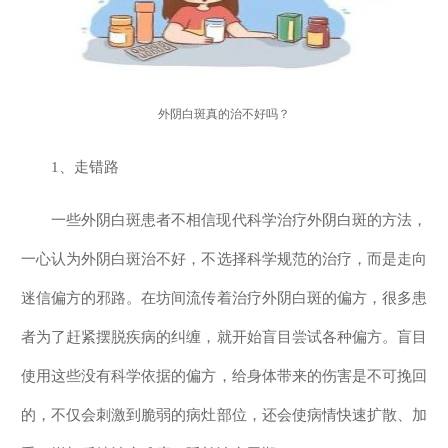
外阴白斑真的治不好吗？
1、走错路
一些外阴白斑患者不相信现代科学治疗外阴白斑的方法，
一心认为外阴白斑治不好，不选择科学规范的治疗，而是走向
迷信偏方的邪路。在坊间流传着治疗外阴白斑的偏方，很多患
者为了赶紧摆脱疾病的纠缠，就开始盲目尝试各种偏方。盲目
使用这些没有科学依据的偏方，给身体带来的伤害是不可挽回
的，不仅会刺激到脆弱的病灶部位，还会使病情快速扩散、加