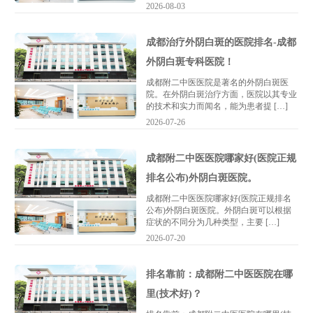
2026-08-03
成都治疗外阴白斑的医院排名-成都
外阴白斑专科医院！
成都附二中医医院是著名的外阴白斑医
院。在外阴白斑治疗方面，医院以其专业
的技术和实力而闻名，能为患者提 […]
2026-07-26
成都附二中医医院哪家好(医院正规
排名公布)外阴白斑医院。
成都附二中医医院哪家好(医院正规排名
公布)外阴白斑医院。外阴白斑可以根据
症状的不同分为几种类型，主要 […]
2026-07-20
排名靠前：成都附二中医医院在哪
里(技术好)？