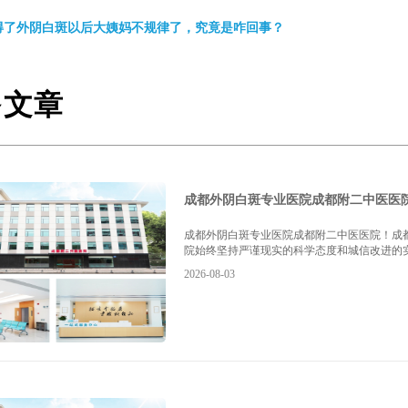
得了外阴白斑以后大姨妈不规律了，究竟是咋回事？
多文章
成都外阴白斑专业医院成都附二中医医
成都外阴白斑专业医院成都附二中医医院！成
院始终坚持严谨现实的科学态度和城信改进的实践
2026-08-03