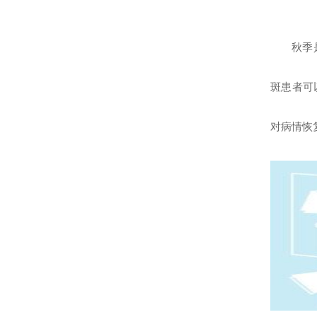
秋季
斑患者可
对病情恢