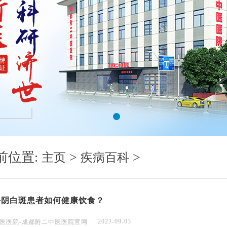
1
前位置:
>
>
主页
疾病百科
外阴白斑患者如何健康饮食？
2023-09-03
医医院-成都附二中医医院官网