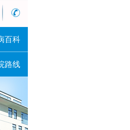
病百科
院路线