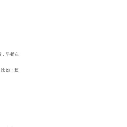
者，早餐在
，比如：粳