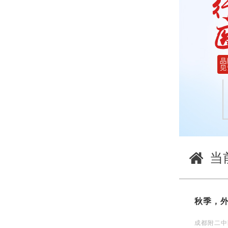
当
秋季，
成都附二中