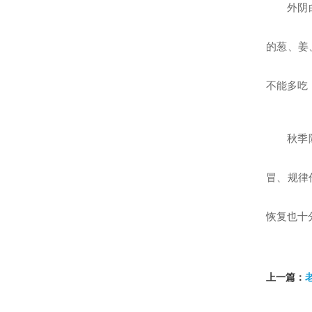
外阴
的葱、姜
不能多吃
秋季
冒、规律
恢复也十
上一篇：