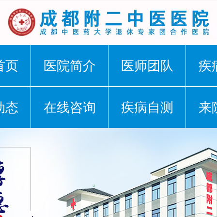
首页
医院简介
医师团队
疾
动态
在线咨询
疾病自测
来