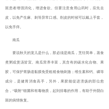
斑患者增强消化，增进食欲。但要注意食用山药时，应先去
皮，以免产生麻、刺等异常口感。削皮的时候可以戴上手套，
以免手痒。
南瓜
要说秋天的宠儿是什么，那必须是南瓜，烹饪简单，蒸食
煮粥或煲汤皆宜。南瓜营养丰富，其含有的碳水化合物、果
胶，可保护胃肠道黏膜免受粗糙食物刺激；维生素和钙、磷等
成分，是健胃消食高手，另外，果胶能促进溃疡的部位愈
合，“吸附”细菌和有毒物质，起到排毒的作用，有助于外阴白
斑的病情恢复。