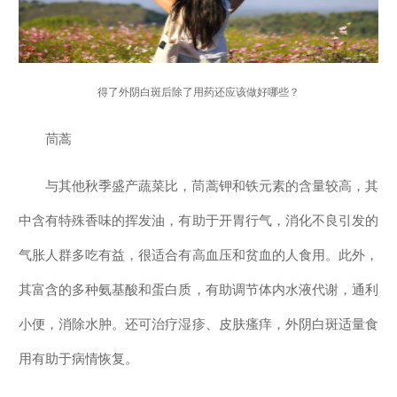
得了外阴白斑后除了用药还应该做好哪些？
茼蒿
与其他秋季盛产蔬菜比，茼蒿钾和铁元素的含量较高，其
中含有特殊香味的挥发油，有助于开胃行气，消化不良引发的
气胀人群多吃有益，很适合有高血压和贫血的人食用。此外，
其富含的多种氨基酸和蛋白质，有助调节体内水液代谢，通利
小便，消除水肿。还可治疗湿疹、皮肤瘙痒，外阴白斑适量食
用有助于病情恢复。