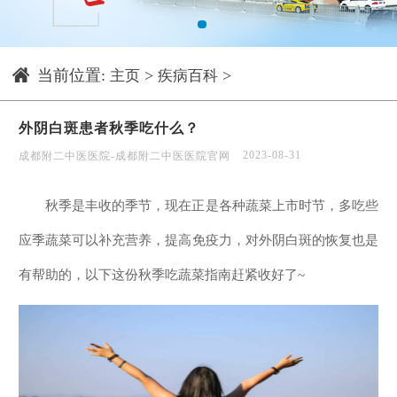
1
当前位置:
>
>
主页
疾病百科
外阴白斑患者秋季吃什么？
2023-08-31
成都附二中医医院-成都附二中医医院官网
秋季是丰收的季节，现在正是各种蔬菜上市时节，多吃些
应季蔬菜可以补充营养，提高免疫力，对外阴白斑的恢复也是
有帮助的，以下这份秋季吃蔬菜指南赶紧收好了~