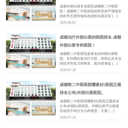
成都外阴白斑专业医院成都附二中医医
院！成都附二中医医院始终坚持严谨现实
的科学态度和城信改进的实践宗旨 […]
2026-08-03
成都治疗外阴白斑的医院排名-成都
外阴白斑专科医院！
成都附二中医医院是著名的外阴白斑医
院。在外阴白斑治疗方面，医院以其专业
的技术和实力而闻名，能为患者提 […]
2026-07-26
成都附二中医医院哪家好(医院正规
排名公布)外阴白斑医院。
成都附二中医医院哪家好(医院正规排名
公布)外阴白斑医院。外阴白斑可以根据
症状的不同分为几种类型，主要 […]
2026-07-20