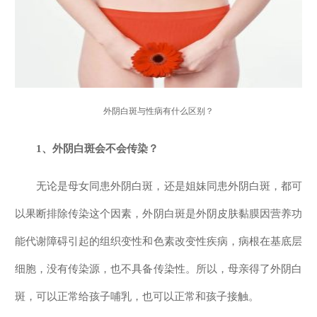
外阴白斑与性病有什么区别？
1、外阴白斑会不会传染？
无论是母女同患外阴白斑，还是姐妹同患外阴白斑，都可
以果断排除传染这个因素，外阴白斑是外阴皮肤黏膜因营养功
能代谢障碍引起的组织变性和色素改变性疾病，病根在基底层
细胞，没有传染源，也不具备传染性。所以，母亲得了外阴白
斑，可以正常给孩子哺乳，也可以正常和孩子接触。