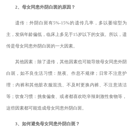
2、母女同患外阴白斑的原因？
遗传：外阴白斑有5%-15%的遗传几率，多以萎缩型为
主，发病年龄偏低，临床上多见于15岁以下的女孩。所以，遗
传是母女同患外阴白斑的一大因素。
其他因素：除了遗传，其他因素也可能导致母女同患外阴
白斑，如不良生活习惯：熬夜、作息不规律；日常不注意护
理：内裤和其他脏衣服混洗、不及时更换内裤、不注意清洁
等；饮食习惯：挑食偏食、或者都喜欢吃辛辣刺激性食物等，
这些因素都可能造成母女同患外阴白斑。
3、如何避免母女同患外阴白斑？