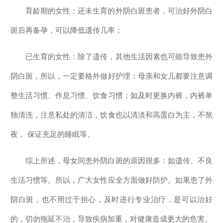
育龄期的女性：还未生育的外阴白斑患者，可治好外阴白
斑后再备孕，可以降低遗传几率；
已生育的女性：除了遗传，其他生活因素也可能导致患外
阴白斑，所以，一定要格外做好护理：母亲和女儿都要注意调
整生活习惯、作息习惯、饮食习惯；如及时更换内裤，内裤单
独清洗，注意私处的清洁，饮食也以清淡和高蛋白为主，不熬
夜， 保证充足的睡眠等。
综上所述，母女同患外阴白斑的原因很多：如遗传、不良
生活习惯等。所以，广大女性应全方面做好防护。如果患了外
阴白斑，也不用过于担心，及时进行专业治疗，是可以治好
的，切勿拖延不治，导致疾病加重，对健康造成更大的危害。