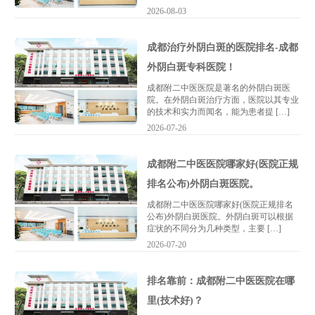
2026-08-03
成都治疗外阴白斑的医院排名-成都
外阴白斑专科医院！
成都附二中医医院是著名的外阴白斑医
院。在外阴白斑治疗方面，医院以其专业
的技术和实力而闻名，能为患者提 […]
2026-07-26
成都附二中医医院哪家好(医院正规
排名公布)外阴白斑医院。
成都附二中医医院哪家好(医院正规排名
公布)外阴白斑医院。外阴白斑可以根据
症状的不同分为几种类型，主要 […]
2026-07-20
排名靠前：成都附二中医医院在哪
里(技术好)？