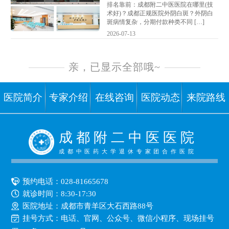
排名靠前：成都附二中医医院在哪里(技
术好)？成都正规医院外阴白斑？外阴白
斑病情复杂，分期付款种类不同 […]
2026-07-13
亲，已显示全部哦~
医院简介
专家介绍
在线咨询
医院动态
来院路线
成 都 附 二 中 医 医 院
成都中医药大学退休专家团合作医院
预约电话：
028-81665678
就诊时间：8:30-17:30
医院地址：成都市青羊区大石西路88号
挂号方式：
电话、官网、公众号、微信小程序、现场挂号