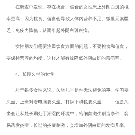
在调查中发现，存在挑食、偏食的女性患上外阴白斑的概
率更高，因为挑食、偏食会导致人体内营养不足、微量元素匮
乏，免疫力降低，从而引起外阴白斑疾病。
女性朋友们需要注重饮食方面的问题，不要挑食和偏食，
要保持营养的均衡，这样才能有效降低外阴白斑的患病率。
4、长期久坐的女性
对于很多女性来说，久坐几乎是件无法避免的事。学习要
久坐、上班对着电脑要久坐、打牌下棋也要久坐……，但是久
坐会让私处长期处于潮湿的环境中，给细菌滋生创造条件，容
易诱发炎症，长期的炎症刺激，会增加外阴白斑的发病几率。