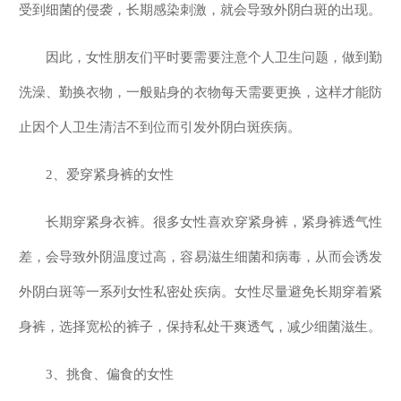
受到细菌的侵袭，长期感染刺激，就会导致外阴白斑的出现。
因此，女性朋友们平时要需要注意个人卫生问题，做到勤
洗澡、勤换衣物，一般贴身的衣物每天需要更换，这样才能防
止因个人卫生清洁不到位而引发外阴白斑疾病。
2、爱穿紧身裤的女性
长期穿紧身衣裤。很多女性喜欢穿紧身裤，紧身裤透气性
差，会导致外阴温度过高，容易滋生细菌和病毒，从而会诱发
外阴白斑等一系列女性私密处疾病。女性尽量避免长期穿着紧
身裤，选择宽松的裤子，保持私处干爽透气，减少细菌滋生。
3、挑食、偏食的女性