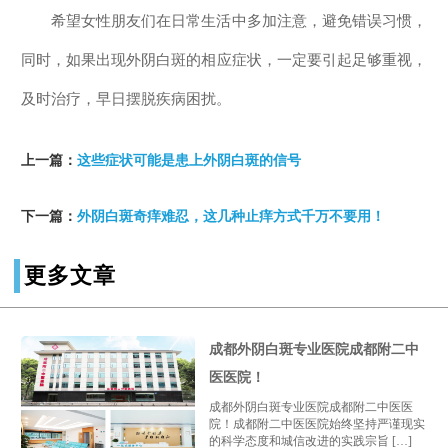
希望女性朋友们在日常生活中多加注意，避免错误习惯，
同时，如果出现外阴白斑的相应症状，一定要引起足够重视，
及时治疗，早日摆脱疾病困扰。
上一篇：
这些症状可能是患上外阴白斑的信号
下一篇：
外阴白斑奇痒难忍，这几种止痒方式千万不要用！
更多文章
成都外阴白斑专业医院成都附二中
医医院！
成都外阴白斑专业医院成都附二中医医
院！成都附二中医医院始终坚持严谨现实
的科学态度和城信改进的实践宗旨 […]