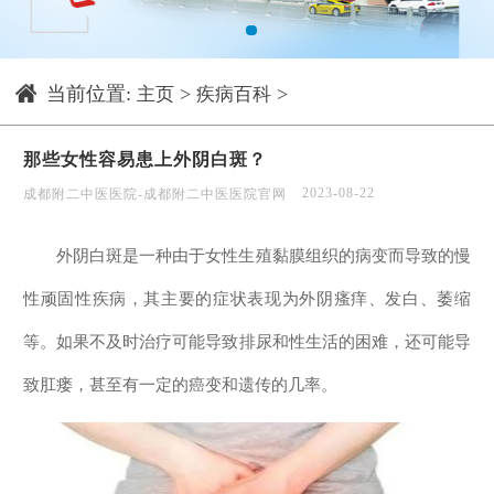
1
当前位置:
>
>
主页
疾病百科
那些女性容易患上外阴白斑？
2023-08-22
成都附二中医医院-成都附二中医医院官网
外阴白斑是一种由于女性生殖黏膜组织的病变而导致的慢
性顽固性疾病，其主要的症状表现为外阴瘙痒、发白、萎缩
等。如果不及时治疗可能导致排尿和性生活的困难，还可能导
致肛瘘，甚至有一定的癌变和遗传的几率。