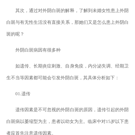
其次，通过对外阴白斑的解释，了解到未婚女性患上外阴
白斑与有无性生活没有直接关系，那她们又是怎么患上外阴白
斑的呢？
外阴白斑病因有很多种
如遗传、长期炎症刺激、自身免疫，内分泌失调、经期卫
生不当等因素都可能会引发外阴白斑，其具体分析如下：
01.遗传
遗传因素是不可忽视的外阴白斑的原因，遗传引起的外阴
白斑病以萎缩型为主，患者以幼女为主。临床中对15岁以下患
者应首先注意遗传因素。