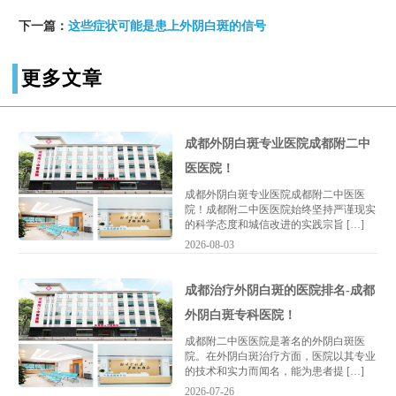
下一篇：
这些症状可能是患上外阴白斑的信号
更多文章
成都外阴白斑专业医院成都附二中
医医院！
成都外阴白斑专业医院成都附二中医医
院！成都附二中医医院始终坚持严谨现实
的科学态度和城信改进的实践宗旨 […]
2026-08-03
成都治疗外阴白斑的医院排名-成都
外阴白斑专科医院！
成都附二中医医院是著名的外阴白斑医
院。在外阴白斑治疗方面，医院以其专业
的技术和实力而闻名，能为患者提 […]
2026-07-26