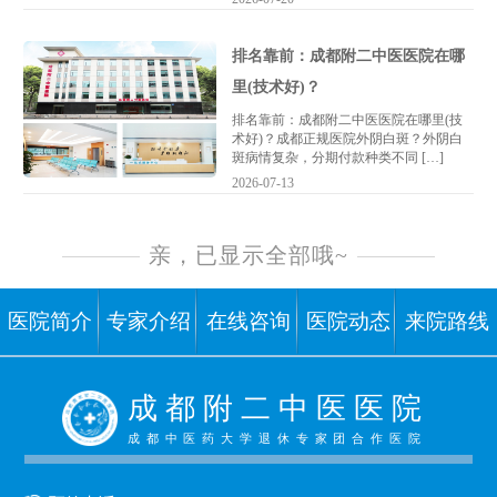
排名靠前：成都附二中医医院在哪
里(技术好)？
排名靠前：成都附二中医医院在哪里(技
术好)？成都正规医院外阴白斑？外阴白
斑病情复杂，分期付款种类不同 […]
2026-07-13
亲，已显示全部哦~
医院简介
专家介绍
在线咨询
医院动态
来院路线
成 都 附 二 中 医 医 院
成都中医药大学退休专家团合作医院