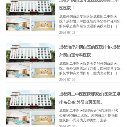
成都外阴白斑专业医院成都附二中
医医院！
成都外阴白斑专业医院成都附二中医医
院！成都附二中医医院始终坚持严谨现实
的科学态度和城信改进的实践宗旨 […]
2026-08-03
成都治疗外阴白斑的医院排名-成都
外阴白斑专科医院！
成都附二中医医院是著名的外阴白斑医
院。在外阴白斑治疗方面，医院以其专业
的技术和实力而闻名，能为患者提 […]
2026-07-26
成都附二中医医院哪家好(医院正规
排名公布)外阴白斑医院。
成都附二中医医院哪家好(医院正规排名
公布)外阴白斑医院。外阴白斑可以根据
症状的不同分为几种类型，主要 […]
2026-07-20