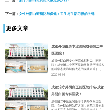
上一篇：
治疗外阴白斑费用大概是多少钱？
下一篇：
女性外阴白斑预防与保健：卫生与生活习惯的关键
更多文章
成都外阴白斑专业医院成都附二中
医医院！
成都外阴白斑专业医院成都附二中医医
院！成都附二中医医院始终坚持严谨现实
的科学态度和城信改进的实践宗旨 […]
2026-08-03
成都治疗外阴白斑的医院排名-成都
外阴白斑专科医院！
成都附二中医医院是著名的外阴白斑医
院。在外阴白斑治疗方面，医院以其专业
的技术和实力而闻名，能为患者提 […]