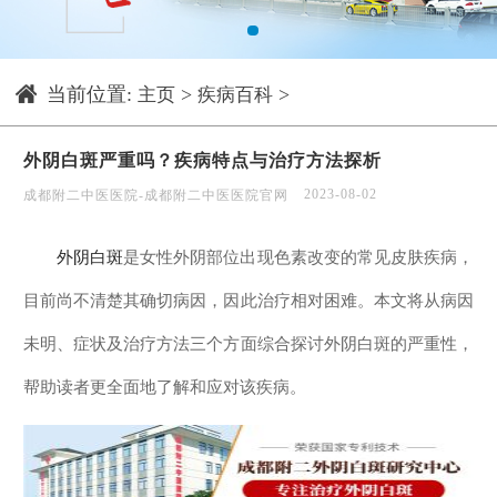
1
当前位置:
>
>
主页
疾病百科
外阴白斑严重吗？疾病特点与治疗方法探析
2023-08-02
成都附二中医医院-成都附二中医医院官网
外阴白斑
是女性外阴部位出现色素改变的常见皮肤疾病，
目前尚不清楚其确切病因，因此治疗相对困难。本文将从病因
未明、症状及治疗方法三个方面综合探讨外阴白斑的严重性，
帮助读者更全面地了解和应对该疾病。