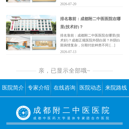
2026-07-20
排名靠前：成都附二中医医院在哪
里(技术好)？
排名靠前：成都附二中医医院在哪里(技
术好)？成都正规医院外阴白斑？外阴白
斑病情复杂，分期付款种类不同 […]
2026-07-13
亲，已显示全部哦~
医院简介
专家介绍
在线咨询
医院动态
来院路线
成 都 附 二 中 医 医 院
成都中医药大学退休专家团合作医院