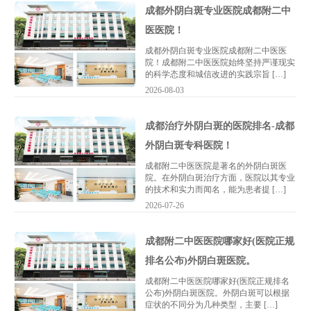
成都外阴白斑专业医院成都附二中
医医院！
成都外阴白斑专业医院成都附二中医医
院！成都附二中医医院始终坚持严谨现实
的科学态度和城信改进的实践宗旨 […]
2026-08-03
成都治疗外阴白斑的医院排名-成都
外阴白斑专科医院！
成都附二中医医院是著名的外阴白斑医
院。在外阴白斑治疗方面，医院以其专业
的技术和实力而闻名，能为患者提 […]
2026-07-26
成都附二中医医院哪家好(医院正规
排名公布)外阴白斑医院。
成都附二中医医院哪家好(医院正规排名
公布)外阴白斑医院。外阴白斑可以根据
症状的不同分为几种类型，主要 […]