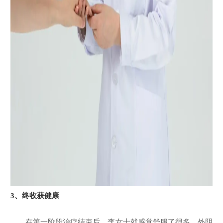
3、
终收获健康
在第一阶段治疗结束后，李女士就感觉舒服了很多，外阴