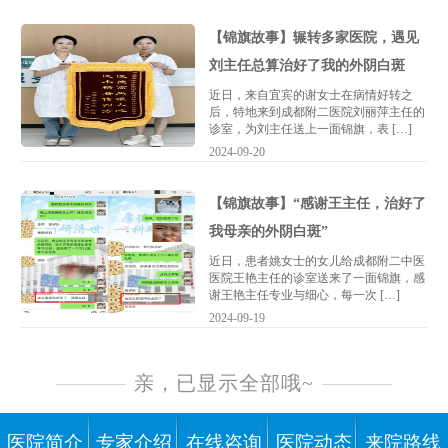
【锦旗故事】辗转多家医院，遇见
刘主任总算治好了我的外阴白斑
近日，来自宜宾的谢女士在病情好转之
后，特地来到成都附二医院刘丽萍主任的
诊室，为刘主任送上一面锦旗，表 […]
2024-09-20
【锦旗故事】“感谢王主任，治好了
我母亲的外阴白斑”
近日，患者姚女士的女儿给成都附二中医
医院王艳主任的诊室送来了一面锦旗，感
谢王艳主任专业与细心，每一次 […]
2024-09-19
亲，已显示全部哦~
医院简介
专家介绍
在线咨询
医院动态
来院路线